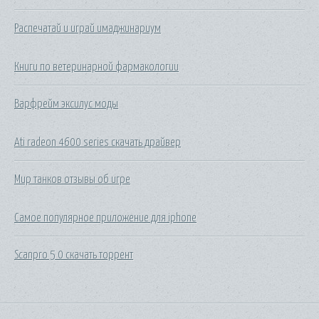
Распечатай и играй имаджинариум
Книги по ветеринарной фармакологии
Варфрейм эксилус моды
Ati radeon 4600 series скачать драйвер
Мир танков отзывы об игре
Самое популярное приложение для iphone
Scanpro 5 0 скачать торрент