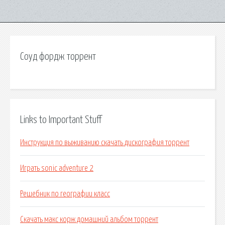
Соуд фордж торрент
Links to Important Stuff
Инструкция по выживанию скачать дискография торрент
Играть sonic adventure 2
Решебник по географии класс
Скачать макс корж домашний альбом торрент