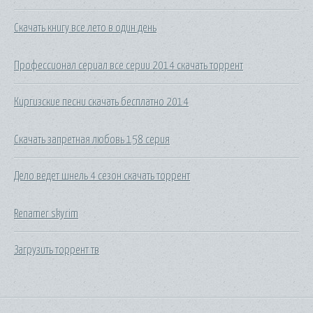
Скачать книгу все лето в один день
Профессионал сериал все серии 2014 скачать торрент
Киргизские песни скачать бесплатно 2014
Скачать запретная любовь 158 серия
Дело ведет шнель 4 сезон скачать торрент
Renamer skyrim
Загрузить торрент тв