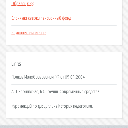
Образец 083
Бланк акт сверки пенсионный фонд
Янукович заявление
Links
Приказ Минобразования РФ от 05.03.2004
А.П. Чернявская, Б.С. Гречин. Современные средства.
Курс лекций по дисциплине История педагогики.