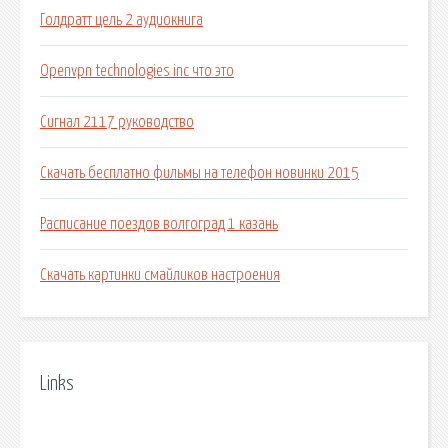
Голдратт цель 2 аудиокнига
Openvpn technologies inc что это
Сигнал 2117 руководство
Скачать бесплатно фильмы на телефон новинки 2015
Расписание поездов волгоград 1 казань
Скачать картинки смайликов настроения
Links