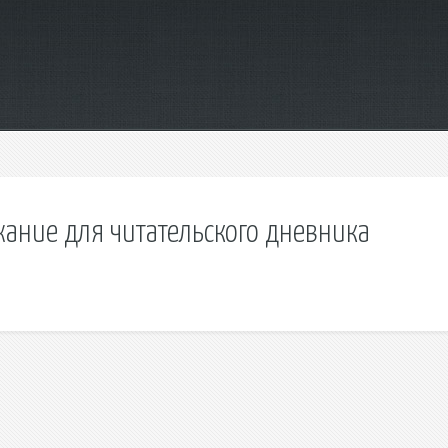
жание для читательского дневника