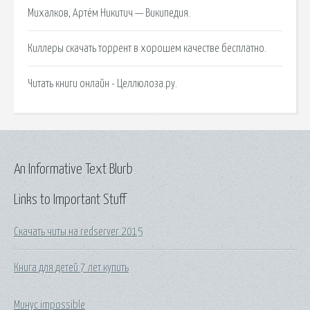
Михалков, Артём Никитич — Википедия.
Киллеры скачать торрент в хорошем качестве бесплатно.
Читать книги онлайн - Целлюлоза.ру.
An Informative Text Blurb
Links to Important Stuff
Скачать читы на redserver 2015
Книга для детей 7 лет купить
Минус impossible