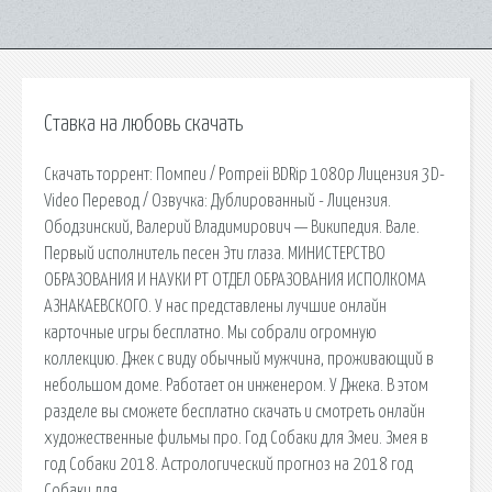
Ставка на любовь скачать
Скачать торрент: Помпеи / Pompeii BDRip 1080p Лицензия 3D-
Video Перевод / Озвучка: Дублированный - Лицензия.
Ободзинский, Валерий Владимирович — Википедия. Вале.
Первый исполнитель песен Эти глаза. МИНИСТЕРСТВО
ОБРАЗОВАНИЯ И НАУКИ РТ ОТДЕЛ ОБРАЗОВАНИЯ ИСПОЛКОМА
АЗНАКАЕВСКОГО. У нас представлены лучшие онлайн
карточные игры бесплатно. Мы собрали огромную
коллекцию. Джек с виду обычный мужчина, проживающий в
небольшом доме. Работает он инженером. У Джека. В этом
разделе вы сможете бесплатно скачать и смотреть онлайн
художественные фильмы про. Год Собаки для Змеи. Змея в
год Собаки 2018. Астрологический прогноз на 2018 год
Собаки для.