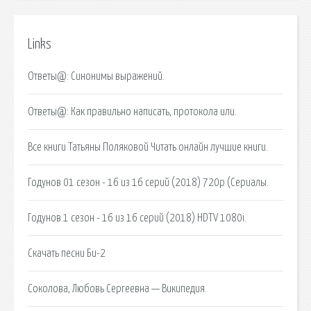
Links
Ответы@: Синонимы выражений.
Ответы@: Как правильно написать, протокола или.
Все книги Татьяны Поляковой Читать онлайн лучшие книги.
Годунов 01 сезон - 16 из 16 серий (2018) 720p (Сериалы.
Годунов 1 сезон - 16 из 16 серий (2018) HDTV 1080i.
Скачать песни Би-2
Соколова, Любовь Сергеевна — Википедия.