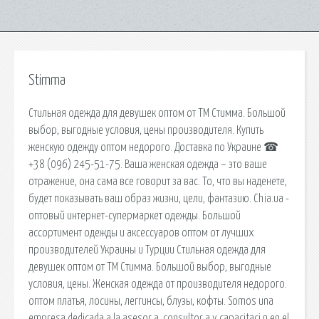
Stimma
Стильная одежда для девушек оптом от ТМ Стимма. Большой
выбор, выгодные условия, цены производителя. Купить
женскую одежду оптом недорого. Доставка по Украине ☎
+38 (096) 245-51-75. Ваша женская одежда – это ваше
отражение, она сама все говорит за вас. То, что вы наденете,
будет показывать ваш образ жизни, цели, фантазию. Chia.ua -
оптовый интернет-супермаркет одежды. Большой
ассортимент одежды и аксессуаров оптом от лучших
производителей Украины и Турции Стильная одежда для
девушек оптом от ТМ Стимма. Большой выбор, выгодные
условия, цены. Женская одежда от производителя недорого.
оптом платья, лосины, леггинсы, блузы, кофты. Somos una
empresa dedicada a la asesor a, consultor a y capacitaci n en el