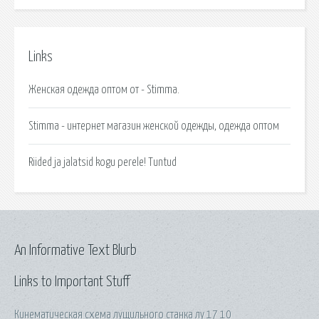
Links
Женская одежда оптом от - Stimma.
Stimma - интернет магазин женской одежды, одежда оптом
Riided ja jalatsid kogu perele! Tuntud
An Informative Text Blurb
Links to Important Stuff
Кинематическая схема лущильного станка лу 17 10