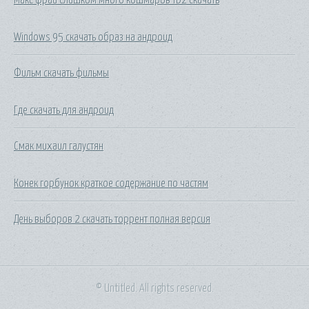
Windows 95 скачать образ на андроид
Фильм скачать фильмы
Где скачать для андроид
Смак михаил галустян
Конек горбунок краткое содержание по частям
День выборов 2 скачать торрент полная версия
© Untitled. All rights reserved.