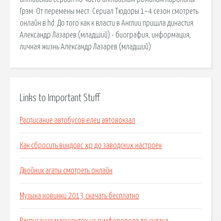
Грэм. От перемены мест. Сериал Тюдоры 1~4 сезон смотреть
онлайн в hd. До того как к власти в Англии пришла династия.
Александр Лазарев (младший) - биография, информация,
личная жизнь Александр Лазарев (младший).
Links to Important Stuff
Расписание автобусов елец автовокзал
Как сбросить виндовс хр до заводских настроек
Двойник агаты смотреть онлайн
Музыка новинки 2013 скачать бесплатно