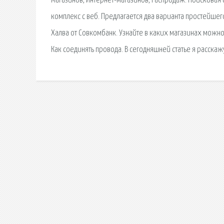
Магазинов, Интернет-магазинов, Распродаж. Поисковая
комплекс с веб. Предлагается два варианта простейше
Халва от Совкомбанк. Узнайте в каких магазинах можно
Как соединять провода. В сегодняшней статье я расскаж