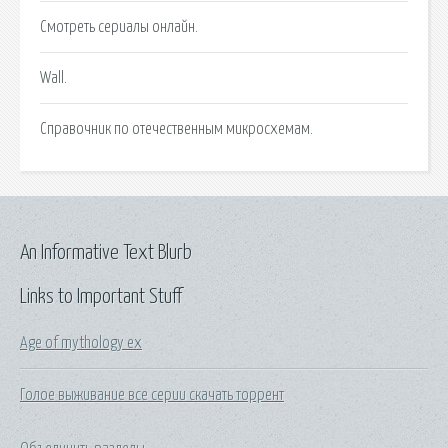
Cмотреть сериалы онлайн.
Wall.
Справочник по отечественным микросхемам.
An Informative Text Blurb
Links to Important Stuff
Age of mythology ex
Голое выживание все серии скачать торрент