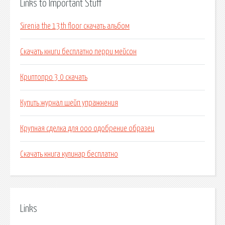
Links to Important Stuff
Sirenia the 13th floor скачать альбом
Скачать книги бесплатно перри мейсон
Криптопро 3 0 скачать
Купить журнал шейп упражнения
Крупная сделка для ооо одобрение образец
Скачать книга кулинар бесплатно
Links