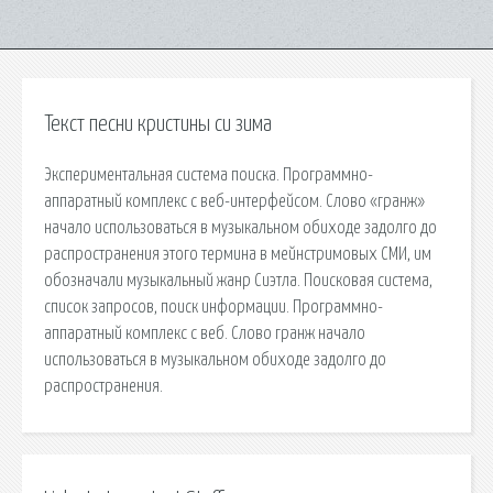
Текст песни кристины си зима
Экспериментальная система поиска. Программно-
аппаратный комплекс с веб-интерфейсом. Слово «гранж»
начало использоваться в музыкальном обиходе задолго до
распространения этого термина в мейнстримовых СМИ, им
обозначали музыкальный жанр Сиэтла. Поисковая сиcтема,
список запросов, поиск информации. Программно-
аппаратный комплекс с веб. Слово гранж начало
использоваться в музыкальном обиходе задолго до
распространения.