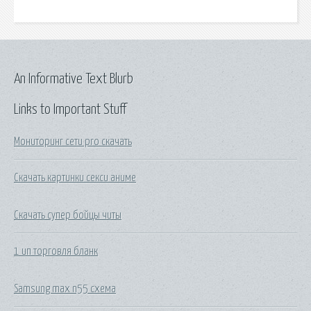
An Informative Text Blurb
Links to Important Stuff
Мониторинг сети pro скачать
Скачать картинки секси аниме
Скачать супер бойцы читы
1 ип торговля бланк
Samsung max n55 схема