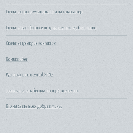
Скачать игры эмуляторы сега на компьютер
Скачать transformice игру на компьютер бесплатно
Скачать музыку из контактов
Комикс uber
Руководство по word 2007
Juanes скачать бесплатно mp3 все песни
Кто на свете всех добрее минус