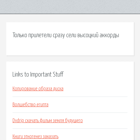
Только прилетели сразу сели высоцкий аккорды
Links to Important Stuff
Копирование образа диска
Волшебство египта
Dvdrip скачать фильм земля будущего
Книги этногенез заказать