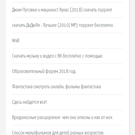
Джим Пуговка и машинист Лукас (2018) скачать торрент.
скачать ДиДюЛя - Лучшее (2010) MP3 торрент бесплатно.
Wall.
Скачать музыку и видео с ВК бесплатно с помощью.
Образовательный форум 2018 год.
Фантастика смотреть онлайн, фильмы фантастика
Сдесь найдется все!.
Вредоносные расширения: чем они опасны и как от них.
Список мультфильмов для детей разных возрастов.