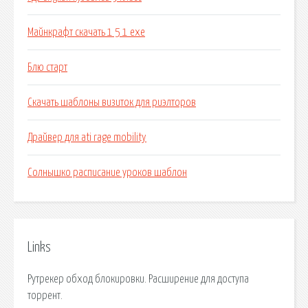
Майнкрафт скачать 1 5 1 exe
Блю старт
Скачать шаблоны визиток для риэлторов
Драйвер для ati rage mobility
Солнышко расписание уроков шаблон
Links
Рутрекер обход блокировки. Расширение для доступа
торрент.