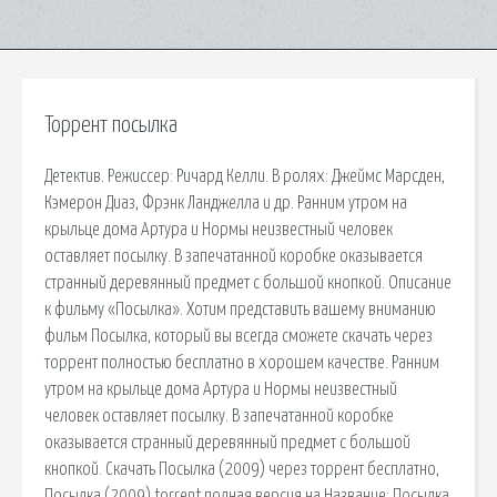
Торрент посылка
Детектив. Режиссер: Ричард Келли. В ролях: Джеймс Марсден,
Кэмерон Диаз, Фрэнк Ланджелла и др. Ранним утром на
крыльце дома Артура и Нормы неизвестный человек
оставляет посылку. В запечатанной коробке оказывается
странный деревянный предмет с большой кнопкой. Описание
к фильму «Посылка». Хотим представить вашему вниманию
фильм Посылка, который вы всегда сможете скачать через
торрент полностью бесплатно в хорошем качестве. Ранним
утром на крыльце дома Артура и Нормы неизвестный
человек оставляет посылку. В запечатанной коробке
оказывается странный деревянный предмет с большой
кнопкой. Скачать Посылка (2009) через торрент бесплатно,
Посылка (2009) torrent полная версия на Название: Посылка