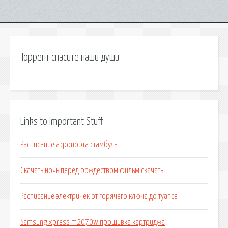
Торрент спасите наши души
Links to Important Stuff
Расписание аэропорта стамбула
Скачать ночь перед рождеством фильм скачать
Расписание электричек от горячего ключа до туапсе
Samsung xpress m2070w прошивка картриджа