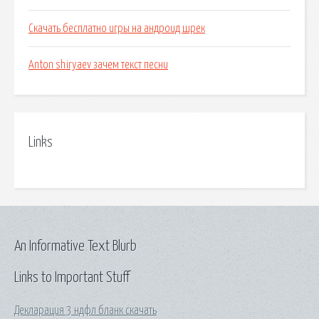
Скачать бесплатно игры на андроид шрек
Anton shiryaev зачем текст песни
Links
An Informative Text Blurb
Links to Important Stuff
Декларация 3 ндфл бланк скачать