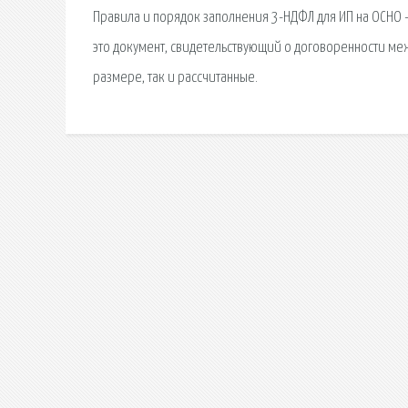
Правила и порядок заполнения 3-НДФЛ для ИП на ОСНО –
это документ, свидетельствующий о договоренности меж
размере, так и рассчитанные.