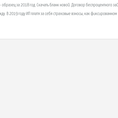
 образец за 2018 год. Скачать бланк новой. Договор беспроцентного за
ду. В 2019 году ИП платя за себя страховые взносы, как фиксированном