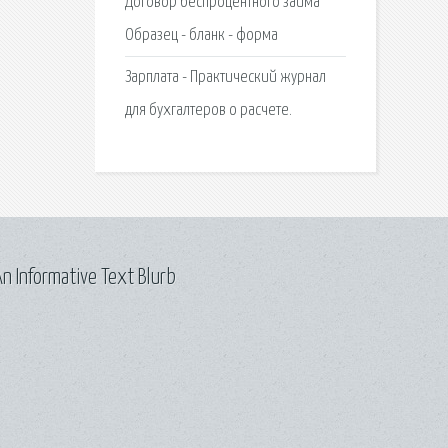
Договор беспроцентного займа
Образец - бланк - форма
Зарплата - Практический журнал
для бухгалтеров о расчете.
n Informative Text Blurb