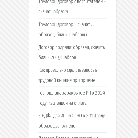
Трудовой договор с воспитателем -
скачать образец.
Трудовой договор – скачать
образец, бланк. Шаблоны
Договор подряда: образец, скачать
бланк 2019 Шаблон.
Как правильно сделать запись в
трудовой книжке при приеме.
Госпошлина за закрытие ИП в 2019
году. Квитанция на оплату.
З-НДФЛ для ИП на ОСНО в 2019 году:
образец заполнения.