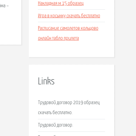
Накладная м 15 образец
йма –
Игра в косынку скачать бесплатно
Расписание самолетов кольцово
онлайн табло прилета
Links
Трудовой договор 2019 образец
скачать бесплатно.
Трудовой договор.