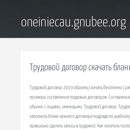
oneiniecau.gnubee.org
Трудовой договор скачать блан
Трудовой договор 2019 образец скачать бесплатно с ра
примеры составления трудовых договоров. Составление 
обычно с лицами, имеющими. Трудовой договор. Трудов
заполнить бланк нужного договора подряда по шаблону 
правильно сделать запись в трудовой. Как оплатить гос