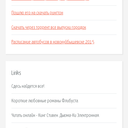
Пошлю его на скачать рингтон
Скачать через торрент все выпуски городок
Расписание автобусов в новокуйбышевске 2015
Links
Сдесь найдется все!.
Короткие любовные романы Флибуста.
Читать онлайн - Кинг Стивен. Дьюма-Ки Электронная.