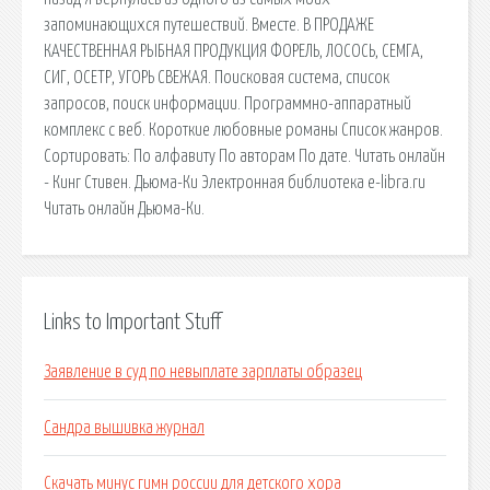
запоминающихся путешествий. Вместе. В ПРОДАЖЕ
КАЧЕСТВЕННАЯ РЫБНАЯ ПРОДУКЦИЯ ФОРЕЛЬ, ЛОСОСЬ, СЕМГА,
СИГ, ОСЕТР, УГОРЬ СВЕЖАЯ. Поисковая сиcтема, список
запросов, поиск информации. Программно-аппаратный
комплекс с веб. Короткие любовные романы Список жанров.
Сортировать: По алфавиту По авторам По дате. Читать онлайн
- Кинг Стивен. Дьюма-Ки Электронная библиотека e-libra.ru
Читать онлайн Дьюма-Ки.
Links to Important Stuff
Заявление в суд по невыплате зарплаты образец
Сандра вышивка журнал
Скачать минус гимн россии для детского хора