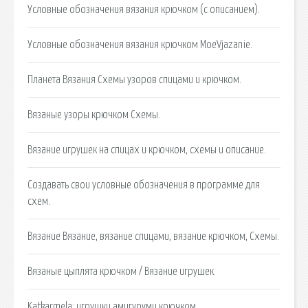
Условные обозначения вязания крючком (с описанием).
Условные обозначения вязания крючком MoeVjazanie.
Планета Вязания Схемы узоров спицами и крючком.
Вязаные узоры крючком Схемы.
Вязание игрушек на спицах и крючком, схемы и описание.
Создавать свои условные обозначения в программе для
схем.
Вязание Вязание, вязание спицами, вязание крючком, Схемы.
Вязаные цыплята крючком / Вязание игрушек.
Katkarmela: игрушки амигуруми крючком.