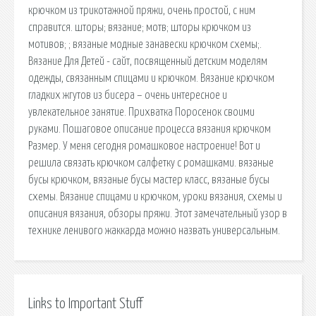
крючком из трикотажной пряжи, очень простой, с ним
справится. шторы; вязание; мотв; шторы крючком из
мотивов; ; вязаные модные занавески крючком схемы;.
Вязание Для Детей - сайт, посвященный детским моделям
одежды, связанным спицами и крючком. Вязание крючком
гладких жгутов из бисера – очень интересное и
увлекательное занятие. Прихватка Поросенок своими
руками. Пошаговое описание процесса вязания крючком
Размер. У меня сегодня ромашковое настроение! Вот и
решила связать крючком салфетку с ромашками. вязаные
бусы крючком, вязаные бусы мастер класс, вязаные бусы
схемы. Вязание спицами и крючком, уроки вязания, схемы и
описания вязания, обзоры пряжи. Этот замечательный узор в
технике ленивого жаккарда можно назвать универсальным.
Links to Important Stuff