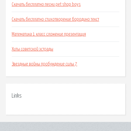
Скачать бесплатно песни pet shop boys
Скачать бесплатно стихотворение бородино текст
Математика 1 класс сложение презентация
Хиты советской эстрады
Звездные войны пробуждение силы 7
Links