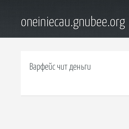
oneiniecau.gnubee.org
Варфейс чит деньги