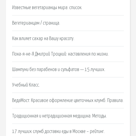
Известные вегетарианцы мира: список.
Вегетерианцам / страница.
Как влияет сахар на Вашу красоту.
Пока-я-не-Я Дмитрий Троцкий: наставления по жизни.
Шампуни без парабенов и сульфатов — 15 лучших.
Учебный Класс.
ВедаМост: Красивое оформление цветочных клумб. Правила.
Традиционная и нетрадиционная медицина. Методы.
17 лучших служб доставки еды в Москве – рейтинг.