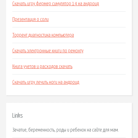
Скачать игру фермер симулятор 14 на андроид
Презентация о соли
Торрент диагностика компьютера
Скачать электронные книги по ремонту
Книга учетов и расходов скачать
Скачать игру лечить ноги на андроид
Links
Зачатие, беременность, роды и ребенок на сайте для мам.