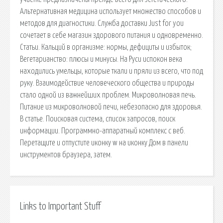
Альтернативная медицина использует множество способов и
методов для диагностики. Служба доставки Just for you
сочетает в себе магазин здорового питания и одновременно.
Статьи. Кальций в организме: нормы, дефициты и избыток;
Вегетарианство: плюсы и минусы. На Руси испокон века
находились умельцы, которые ткали и пряли из всего, что под
руку. Взаимодействие человеческого общества и природы
стало одной из важнейших проблем. Микроволновая печь.
Питание из микроволновой печи, небезопасно для здоровья.
В статье. Поисковая сиcтема, список запросов, поиск
информации. Программно-аппаратный комплекс с веб.
Перетащите и отпустите иконку w на иконку Дом в панели
инструментов браузера, затем.
Links to Important Stuff