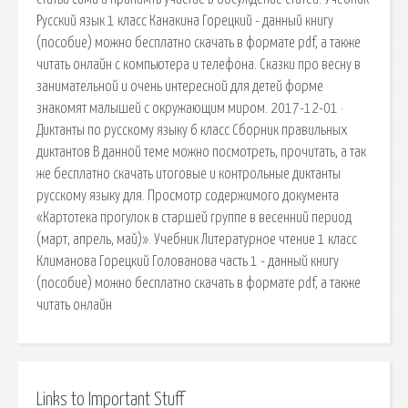
Русский язык 1 класс Канакина Горецкий - данный книгу
(пособие) можно бесплатно скачать в формате pdf, а также
читать онлайн с компьютера и телефона. Сказки про весну в
занимательной и очень интересной для детей форме
знакомят малышей с окружающим миром. 2017-12-01 ·
Диктанты по русскому языку 6 класс Сборник правильных
диктантов В данной теме можно посмотреть, прочитать, а так
же бесплатно скачать итоговые и контрольные диктанты
русскому языку для. Просмотр содержимого документа
«Картотека прогулок в старшей группе в весенний период
(март, апрель, май)». Учебник Литературное чтение 1 класс
Климанова Горецкий Голованова часть 1 - данный книгу
(пособие) можно бесплатно скачать в формате pdf, а также
читать онлайн
Links to Important Stuff