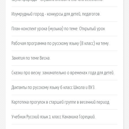
Изумрудный город - конкурсы для детей, педагогов.
План-конспект урока (музыка) по теме: Открытый урок
Рабочая программа по русскому языку (8 класс) на тему.
Занятия по теме Весна.
Сказки про весну: занимательно о временах года для детей.
Диктанты по русскому языку 6 класс Школа и ВУЗ.
Картотека прогулок в старшей группе в весенний период.
Учебник Русский язык 1 класс Канакина Горецкий.