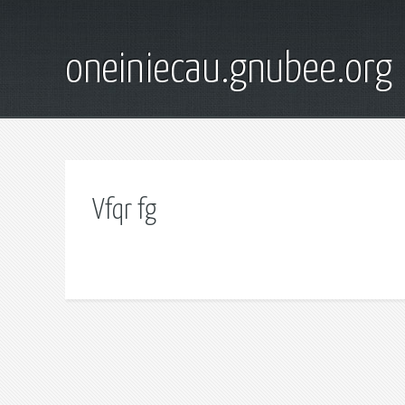
oneiniecau.gnubee.org
Vfqr fg