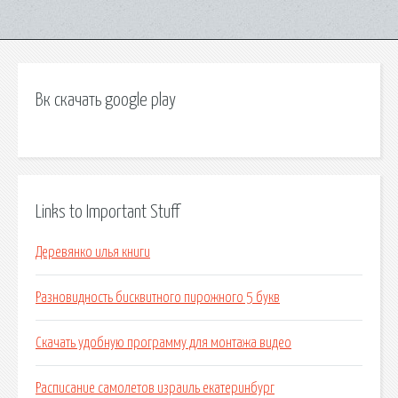
Вк скачать google play
Links to Important Stuff
Деревянко илья книги
Разновидность бисквитного пирожного 5 букв
Скачать удобную программу для монтажа видео
Расписание самолетов израиль екатеринбург