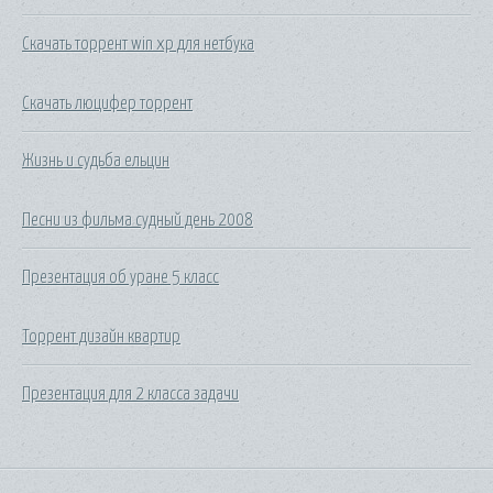
Скачать торрент win xp для нетбука
Скачать люцифер торрент
Жизнь и судьба ельцин
Песни из фильма судный день 2008
Презентация об уране 5 класс
Торрент дизайн квартир
Презентация для 2 класса задачи