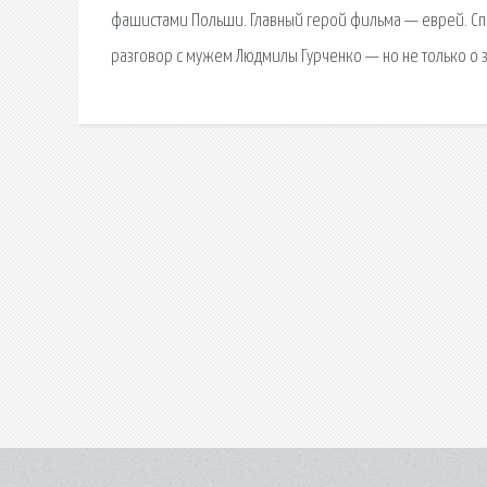
фашистами Польши. Главный герой фильма — еврей. Сп
разговор с мужем Людмилы Гурченко — но не только о 