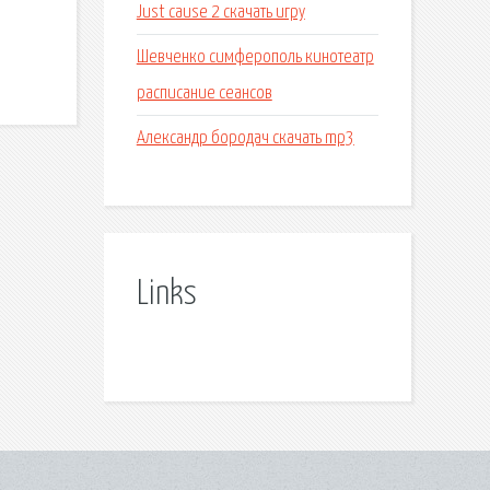
Just cause 2 скачать игру
Шевченко симферополь кинотеатр
расписание сеансов
Александр бородач скачать mp3
Links