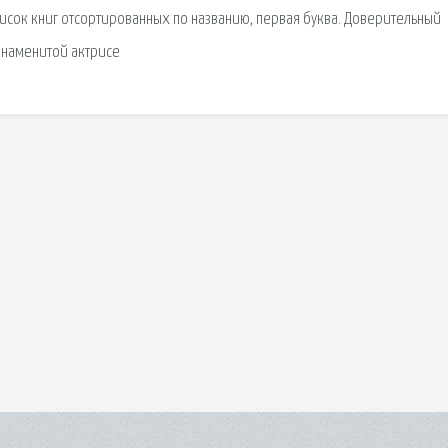
исок книг отсортированных по названию, первая буква. Доверительный
знаменитой актрисе