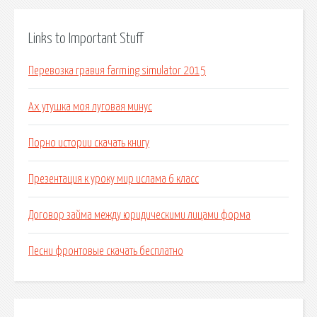
Links to Important Stuff
Перевозка гравия farming simulator 2015
Ах утушка моя луговая минус
Порно истории скачать книгу
Презентация к уроку мир ислама 6 класс
Договор займа между юридическими лицами форма
Песни фронтовые скачать бесплатно