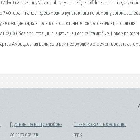
olvo) на страницу Volvo-club.lv Тут вы найдет off-line и on-line документ
Volvo 740 repair manual. Здесь можно купить книги по ремонту автомобиле
 не ожидается, как правило это состояние товара означает, что он снят.
v.1.09.00. без регистрации скачать с нашего сайта любые. Новое поколе
тартер Амбициозная цель. Если вам необходимо отремонтировать автом
A
ы
Грустные песни про любовь
Чизкейк скачать бесплатно
до слез скачать
mp3