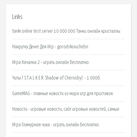
Links
tanki online test server 10 000 000 Танки онлайн кристаллы.
Накрутку Денег Для Игр - gorodskoiuchebn.
Игра Качалка 2 - играть онлайн бесплатно.
Читы / S.T.A.L.K.E.R. Shadow of Chernobyl: - 1.0006.
GameMAG - главные новости из мира игр для приставок
Новости - игровые новости, сайт игровых новостей, самые.
Игра Гламурная чика - играть онлайн бесплатно.