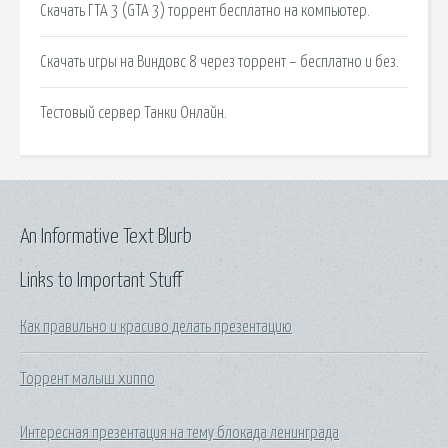
Скачать ГТА 3 (GTA 3) торрент бесплатно на компьютер.
Скачать игры на Виндовс 8 через торрент – бесплатно и без.
Тестовый сервер Танки Онлайн.
An Informative Text Blurb
Links to Important Stuff
Как правильно и красиво делать презентацию
Торрент малыш хиппо
Интересная презентация на тему блокада ленинграда