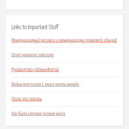
Links to Important Stuff
Международный договор и международно правовой обычай
Driver монитор samsung
Руководство узбекнефтегаз
Война престолов 1 книга читать онлайн
Песни ато скачать
Как была сделана первая книга