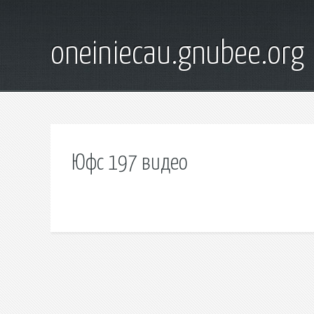
oneiniecau.gnubee.org
Юфс 197 видео