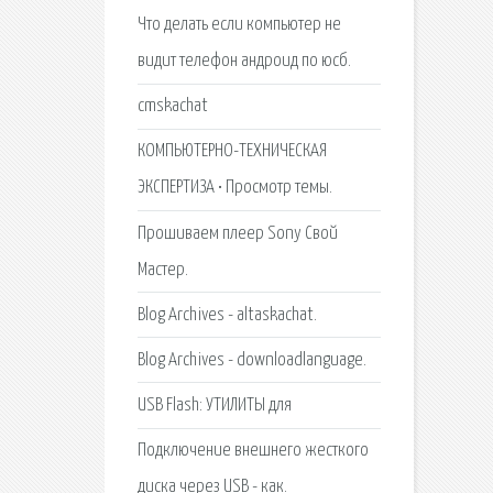
Что делать если компьютер не
видит телефон андроид по юсб.
cmskachat
КОМПЬЮТЕРНО-ТЕХНИЧЕСКАЯ
ЭКСПЕРТИЗА • Просмотр темы.
Прошиваем плеер Sony Свой
Мастер.
Blog Archives - altaskachat.
Blog Archives - downloadlanguage.
USB Flash: УТИЛИТЫ для
Подключение внешнего жесткого
диска через USB - как.