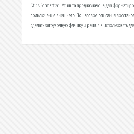
Stick Formatter - Утилита предназначена для форматиро
подключение внешнего. Пошаговое описания восстановл
сделать загрузочную флэшку и решил я использовать для