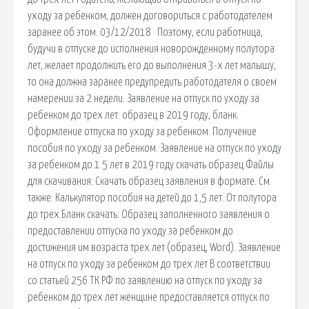
уходу за ребенком, должен договориться с работодателем
заранее об этом. 03/12/2018 · Поэтому, если работница,
будучи в отпуске до исполнения новорожденному полутора
лет, желает продолжить его до выполнения 3-х лет малышу,
то она должна заранее предупредить работодателя о своем
намерении за 2 недели. Заявление на отпуск по уходу за
ребенком до трех лет: образец в 2019 году, бланк.
Оформление отпуска по уходу за ребенком. Получение
пособия по уходу за ребенком. Заявление на отпуск по уходу
за ребенком до 1.5 лет в 2019 году скачать образец Файлы
для скачивания: Скачать образец заявления в формате. См.
также: Калькулятор пособия на детей до 1,5 лет. От полутора
до трех Бланк скачать: Образец заполненного заявления о
предоставлении отпуска по уходу за ребенком до
достижения им возраста трех лет (образец, Word). Заявление
на отпуск по уходу за ребенком до трех лет В соответствии
со статьей 256 ТК РФ по заявлению на отпуск по уходу за
ребенком до трех лет женщине предоставляется отпуск по