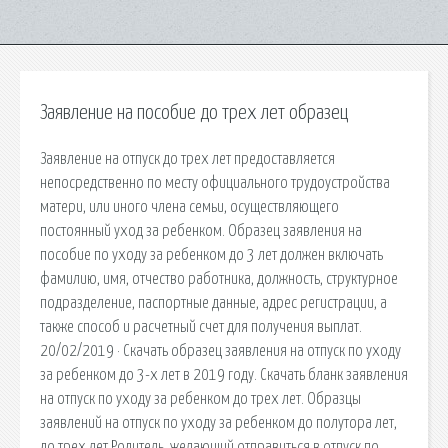
Заявление на пособие до трех лет образец
Заявление на отпуск до трех лет предоставляется
непосредственно по месту официального трудоустройства
матери, или иного члена семьи, осуществляющего
постоянный уход за ребенком. Образец заявления на
пособие по уходу за ребенком до 3 лет должен включать
фамилию, имя, отчество работника, должность, структурное
подразделение, паспортные данные, адрес регистрации, а
также способ и расчетный счет для получения выплат.
20/02/2019 · Скачать образец заявления на отпуск по уходу
за ребенком до 3-х лет в 2019 году. Скачать бланк заявления
на отпуск по уходу за ребенком до трех лет. Образцы
заявлений на отпуск по уходу за ребенком до полутора лет,
до трех лет Родитель, желающий отправиться в отпуск по