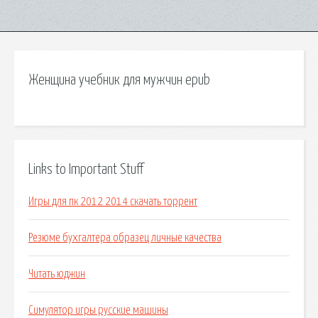
Женщина учебник для мужчин epub
Links to Important Stuff
Игры для пк 2012 2014 скачать торрент
Резюме бухгалтера образец личные качества
Читать юджин
Симулятор игры русские машины