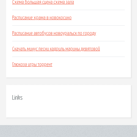
Схема большая сцена схема зала
Расписание храма в новокосино
Расписание автобусов новоуральск по городу
Скачать минус песни кадриль марины девятовой
Глюкоза игры торрент
Links