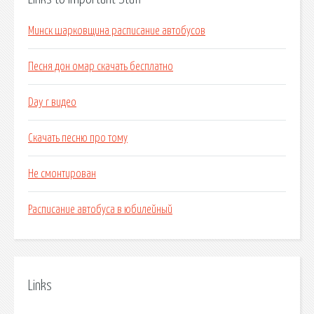
Минск шарковщина расписание автобусов
Песня дон омар скачать бесплатно
Day r видео
Скачать песню про тому
Не смонтирован
Расписание автобуса в юбилейный
Links