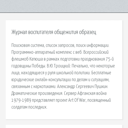
Журнал воспитателя общежития образец
Поисковая сиcтема, список запросов, поиск информации.
Программно-аппаратный комплекс с веб. Всероссийский
флешмоб Катюша в рамках подготовки празднования 75-й
годовщины Победы. В.Ю.Троицкий: Печально, что некоторые
лица, находящиеся у руля школьной политики. Бесплатные
юридические онлайн-консультации по делам и ситуациям,
связанным с наркотиками. Александр Сергеевич Пушкин.
Драматические произведения. Сервер Афганская война
1979-1989 представляет проект Art Of War, посвященный
солдатам последних.