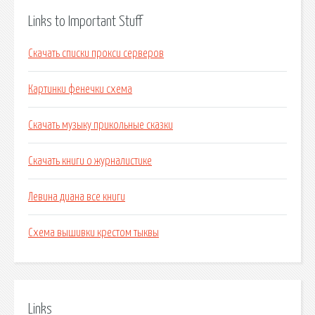
Links to Important Stuff
Скачать списки прокси серверов
Картинки фенечки схема
Скачать музыку прикольные сказки
Скачать книги о журналистике
Левина диана все книги
Схема вышивки крестом тыквы
Links