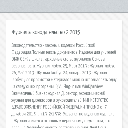
Журнал законодательство 2 2015
Законодательство - законы и кодексы Российской
Федерации.Полные тексты документов. Издание для учителей
ОБЖ ОБЖ в школе , архивные статьи журналов Основы
безопасности. Журнал Глобус 25, Март 2013 : Журнал Глобус
26, Май 2013 : Журнал Глобус 24, январь 2013 : Журнал
Глобус. Для просмотра материалов можно использовать одну
из следующих программ: DjVu Plug-in или WinDjVuView.
Ежемесячный бизнес журнал Директор, экономический
журнал для директоров и руководителей. МИНИСТЕРСТВО
ЗДРАВООХРАНЕНИЯ РОССИЙСКОЙ ФЕДЕРАЦИИ ПИСЬМО от 7
декабря 2015 г. n 13-2/1538. Указания по ведению журнала
- Журнал является основным первичным документом, его
ведение. Челинформцентр, составление смет, ЧелСЦена,