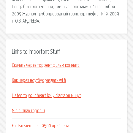
Центр быстрого чтения, сметные программы. 10 сентября
2009 Журнал Трубопроводный транспорт нефти , №9, 2009
г. О.В. АНДРЕЕВА.
Links to Important Stuff
Скачать через торрент фильм комната
Как через ноутбук раздать wi fi
Listen to your heart kelly clarkson минус
М е литвак торрент
Fujitsu siemens d9500 драйвера