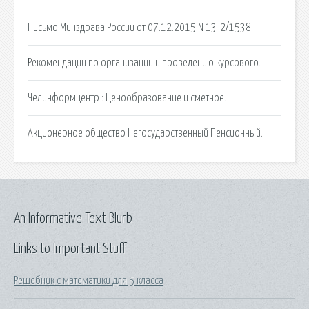
Письмо Минздрава России от 07.12.2015 N 13-2/1538.
Рекомендации по организации и проведению курсового.
Челинформцентр : Ценообразование и сметное.
Акционерное общество Негосударственный Пенсионный.
An Informative Text Blurb
Links to Important Stuff
Решебник с математики для 5 класса