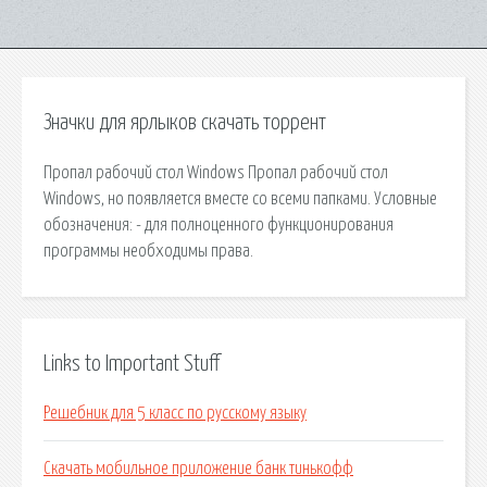
Значки для ярлыков скачать торрент
Пропал рабочий стол Windows Пропал рабочий стол
Windows, но появляется вместе со всеми папками. Условные
обозначения: - для полноценного функционирования
программы необходимы права.
Links to Important Stuff
Решебник для 5 класс по русскому языку
Скачать мобильное приложение банк тинькофф