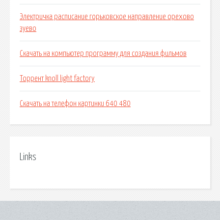
Электричка расписание горьковское направление орехово
зуево
Скачать на компьютер программу для создания фильмов
Торрент knoll light factory
Скачать на телефон картинки 640 480
Links