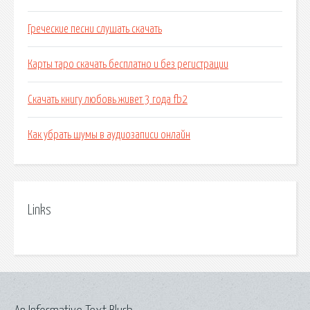
Греческие песни слушать скачать
Карты таро скачать бесплатно и без регистрации
Скачать книгу любовь живет 3 года fb2
Как убрать шумы в аудиозаписи онлайн
Links