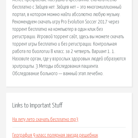
бесплатно с Зайцев нет: Зайцев нет – это многомиллионный
портал, в котором можно найти абсолютно любую музыку.
Рекомендуем скачать игру Pro Evolution Soccer 2017 через
торрент бесплатно на компьютер в один клик без
регистрации. Игровой торрент сайт, здесь вы можете скачать
торрент игры бесплатно и без регистрации. Контрольная
работа по биологии 8 класс. за 2 четверть. Вариант 1. 1.
Назовите орган, где у взрослых здоровых людей образуются
эритроциты. 3.Методы обследования пациента.
Обследование больного — важный этап лечебно.
Links to Important Stuff
На лету лето скачать бесплатно mp3
География 9 класс полярная звезда решебник