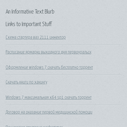
An Informative Text Blurb
Links to Important Stuff
Схема стартера ваз 2111 инжектор
Расписание ярмарки выходного дня первоуральск
Оформление windows 7 скачать бесплатно торрент
Скачать книги по хакингу
Windows 7 максимальная x64 sp1 скачать торрент
Договор на оказание первой медицинской помощи