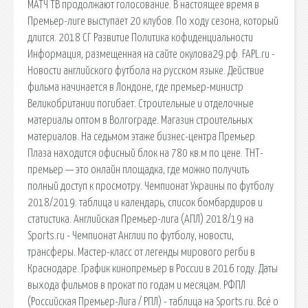
МАТЧ ТВ продолжают голосование. В настоящее время в
Премьер-лиге выступает 20 клубов. По ходу сезона, который
длится. 2018 СГ Развитие Политика кофиденциальности
Информация, размещенная на сайте окулова29.рф. FAPL.ru -
Новости английского футбола на русском языке. Действие
фильма начинается в Лондоне, где премьер-министр
Великобритании погибает. Строительные и отделочные
материалы оптом в Волгограде. Магазин строительных
материалов. На седьмом этаже бизнес-центра Премьер
Плаза находится офисный блок на 780 кв.м по цене. ТНТ-
премьер — это онлайн площадка, где можно получить
полный доступ к просмотру. Чемпионат Украины по футболу
2018/2019: таблица и календарь, список бомбардиров и
статистика. Английская Премьер-лига (АПЛ) 2018/19 на
Sports.ru - Чемпионат Англии по футболу, новости,
трансферы. Мастер-класс от легенды мирового регби в
Краснодаре. График кинопремьер в России в 2016 году. Даты
выхода фильмов в прокат по годам и месяцам. РФПЛ
(Российская Премьер-Лига / РПЛ) - таблица на Sports.ru. Всё о