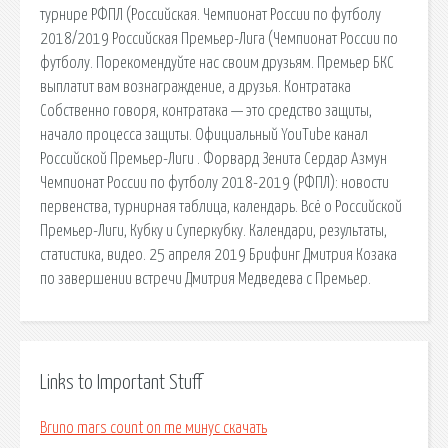
турнире РФПЛ (Российская. Чемпионат России по футболу
2018/2019 Российская Премьер-Лига (Чемпионат России по
футболу. Порекомендуйте нас своим друзьям. Премьер БКС
выплатит вам вознаграждение, а друзья. Контратака
Собственно говоря, контратака — это средство защиты,
начало процесса защиты. Официальный YouTube канал
Российской Премьер-Лиги . Форвард Зенита Сердар Азмун
Чемпионат России по футболу 2018-2019 (РФПЛ): новости
первенства, турнирная таблица, календарь. Всё о Российской
Премьер-Лиги, Кубку и Суперкубку. Календари, результаты,
статистика, видео. 25 апреля 2019 Брифинг Дмитрия Козака
по завершении встречи Дмитрия Медведева с Премьер.
Links to Important Stuff
Bruno mars count on me минус скачать