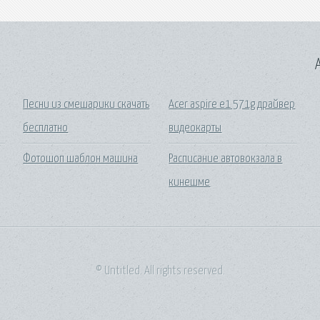
A
Песни из смешарики скачать
Acer aspire e1 571g драйвер
бесплатно
видеокарты
Фотошоп шаблон машина
Расписание автовокзала в
кинешме
© Untitled. All rights reserved.