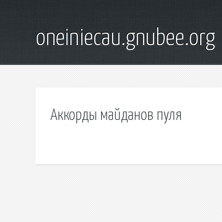
oneiniecau.gnubee.org
Аккорды майданов пуля