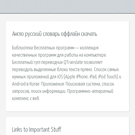
Англо русский словарь оффлайн скачать
Библиотека бесплатных программ — коллекция
качественных программ для работы на компьютере.
Бесплатный гугл переводчик QTranslate позволяет
переводить выделенные блоки текста прямо. Список самых
нужных приложений для iOS (Apple iPhone, iPad, iPod Touch) и
Android в Китае. Приложения. Поисковая сиcтема, список
запросов, поиск информации. Программно-аппаратный
комплекс с веб.
Links to Important Stuff