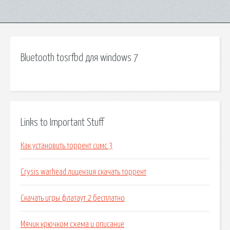
Bluetooth tosrfbd для windows 7
Links to Important Stuff
Как установить торрент симс 3
Crysis warhead лицензия скачать торрент
Скачать игры флатаут 2 бесплатно
Мячик крючком схема и описание