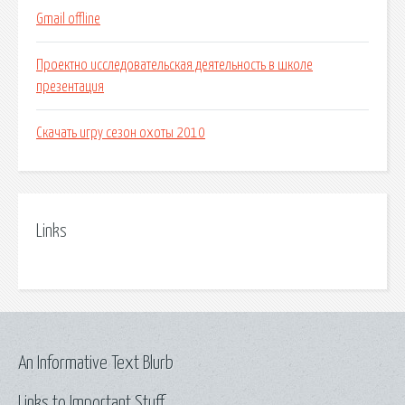
Gmail offline
Проектно исследовательская деятельность в школе
презентация
Скачать игру сезон охоты 2010
Links
An Informative Text Blurb
Links to Important Stuff