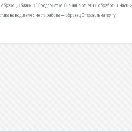
 образец и бланк. 1С:Предприятие. Внешние отчеты и обработки. Часть 
ика на водителя с места работы — образец Отправить на почту.