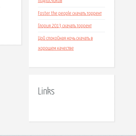
подписчиков
2
Foster the people скачать торрент
Глория 2013 скачать торрент
Цой спокойная ночь скачать в
хорошем качестве
Links