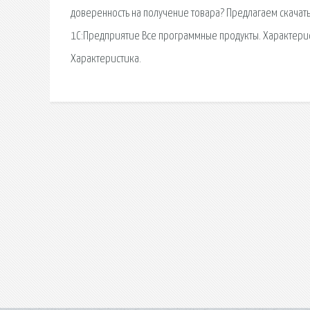
доверенность на получение товара? Предлагаем скачать
1С:Предприятие Все программные продукты. Характерист
Характеристика.