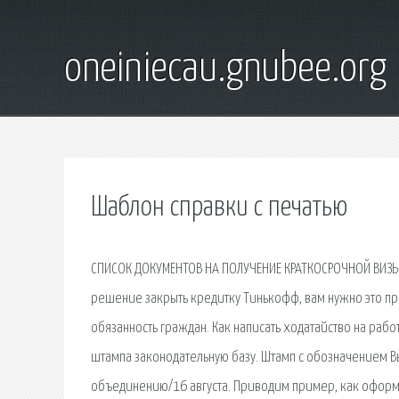
oneiniecau.gnubee.org
Шаблон справки с печатью
СПИСОК ДОКУМЕНТОВ НА ПОЛУЧЕНИЕ КРАТКОСРОЧНОЙ ВИЗЫ 
решение закрыть кредитку Тинькофф, вам нужно это про
обязанность граждан. Как написать ходатайство на раб
штампа законодательную базу. Штамп с обозначением 
объединению/16 августа. Приводим пример, как оформ