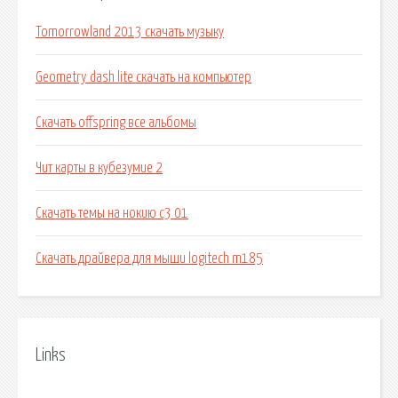
Tomorrowland 2013 скачать музыку
Geometry dash lite скачать на компьютер
Скачать offspring все альбомы
Чит карты в кубезумие 2
Скачать темы на нокию с3 01
Скачать драйвера для мыши logitech m185
Links