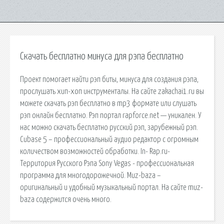
Скачать бесплатно минуса для рэпа бесплатно
Проект помогает найти рэп биты, минуса для создания рэпа,
прослушать хип-хоп инструменталы. На сайте zakachai1.ru вы
можете скачать рэп бесплатно в mp3 формате или слушать
рэп онлайн бесплатно. Рэп портал rapforce.net — уникален. У
нас можно скачать бесплатно русский рэп, зарубежный рэп.
Cubase 5 – профессиональный аудио редактор с огромным
количеством возможностей обработки. In- Rap.ru-
Территория Русского Рэпа Sony Vegas - профессиональная
программа для многодорожечной. Muz-baza –
оригинальный и удобный музыкальный портал. На сайте muz-
baza содержится очень много.