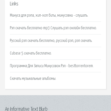
Links
Минуса для рэпа, хип-хоп биты, минусовки - слушать.
Рэп скачать бесплатно mp3 Слушать рэп онлайн бесплатно.
Русский рэп скачать бесплатно, русский рэп, рэп скачать.
Cubase 5 скачать бесплатно.
Программа Для Записи Минусовок Рэп - besttorrentorem.
Скачать музыкальные альбомы.
An Informative Text Blurb