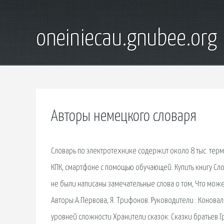
oneiniecau.gnubee.org
Авторы немецкого словаря
Словарь по электротехнике содержит около 8 тыс. терм
КПК, смартфоне с помощью обучающей. Купить книгу Слова
не были написаны замечательные слова о том, Что може
Авторы:А.Первова, Я. Трифонов. Руководители : Коновал
уровней сложности Хранители сказок: Сказки братьев Гр