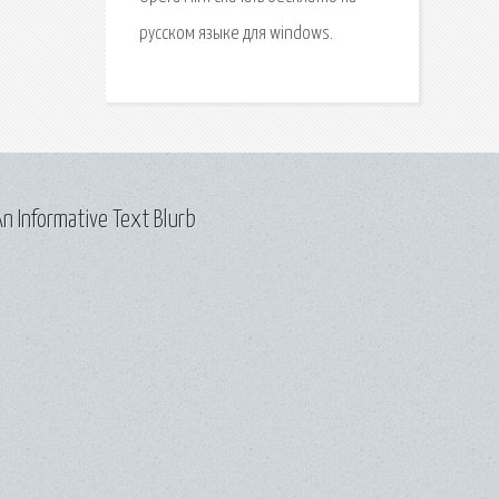
русском языке для windows.
n Informative Text Blurb