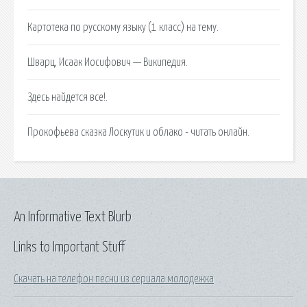
Картотека по русскому языку (1 класс) на тему.
Шварц, Исаак Иосифович — Википедия.
Здесь найдется все!.
Прокофьева сказка Лоскутик и облако - читать онлайн.
An Informative Text Blurb
Links to Important Stuff
Скачать на телефон песни из сериала молодежка