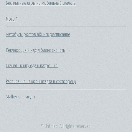
Бесплатные игры на мобильный скачать
Мото 3
Автобусы ростов абинск расписание
Декларация 3 ндфл бланк скачать
Скачать книгу еда и патроны 1
Расписание из кронштадта в сестрорецк
Stalker soc моды
© Untitled. All rights reserved.