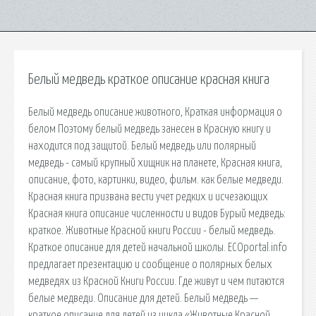
Белый медведь краткое описание красная книга
Белый медведь описание животного, Краткая информация о
белом Поэтому белый медведь занесен в Красную книгу и
находится под защитой. Белый медведь или полярный
медведь - самый крупный хищник на планете, Красная книга,
описание, фото, картинки, видео, фильм. как белые медведи.
Красная книга призвана вести учет редких и исчезающих
Красная книга описание численности и видов Бурый медведь:
краткое. Животные Красной книги России - белый медведь.
Краткое описание для детей начальной школы. ECOportal.info
предлагает презентацию и сообщение о полярных белых
медведях из Красной Книги России. Где живут и чем питаются
белые медведи. Описание для детей. Белый медведь —
краткое описание для детей из цикла «Животные Красной