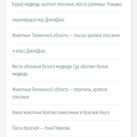
Бурый медведь: краткое описание, масса, размеры. Повадки.
окружающий мир ДоклаДики.
Животные Тюменской области — список, краткое описание.
4 класс ДоклаДики.
Место обитания белого медведя. Где обитают белые
медведи.
Животные Пензенской области — перечень, краткое
описание.
Какие животные Арктики занесенные в Красную Книгу.
Пасха Красная — Нина Павлова.