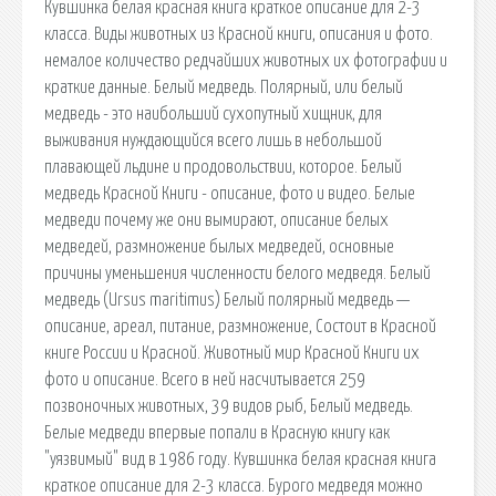
Кувшинка белая красная книга краткое описание для 2-3
класса. Виды животных из Красной книги, описания и фото.
немалое количество редчайших животных их фотографии и
краткие данные. Белый медведь. Полярный, или белый
медведь - это наибольший сухопутный хищник, для
выживания нуждающийся всего лишь в небольшой
плавающей льдине и продовольствии, которое. Белый
медведь Красной Книги - описание, фото и видео. Белые
медведи почему же они вымирают, описание белых
медведей, размножение былых медведей, основные
причины уменьшения численности белого медведя. Белый
медведь (Ursus maritimus) Белый полярный медведь —
описание, ареал, питание, размножение, Состоит в Красной
книге России и Красной. Животный мир Красной Книги их
фото и описание. Всего в ней насчитывается 259
позвоночных животных, 39 видов рыб, Белый медведь.
Белые медведи впервые попали в Красную книгу как
"уязвимый" вид в 1986 году. Кувшинка белая красная книга
краткое описание для 2-3 класса. Бурого медведя можно