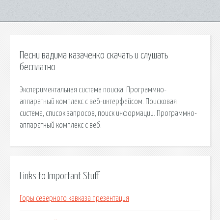
Песни вадима казаченко скачать и слушать
бесплатно
Экспериментальная система поиска. Программно-
аппаратный комплекс с веб-интерфейсом. Поисковая
сиcтема, список запросов, поиск информации. Программно-
аппаратный комплекс с веб.
Links to Important Stuff
Горы северного кавказа презентация