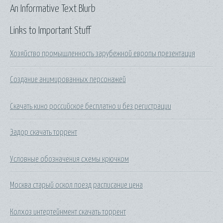
An Informative Text Blurb
Links to Important Stuff
Хозяйство промышленность зарубежной европы презентация
Создание анимированных персонажей
Скачать кино российское бесплатно и без регистрации
Эадор скачать торрент
Условные обозначения схемы крючком
Москва старый оскол поезд расписание цена
Колхоз интертейнмент скачать торрент