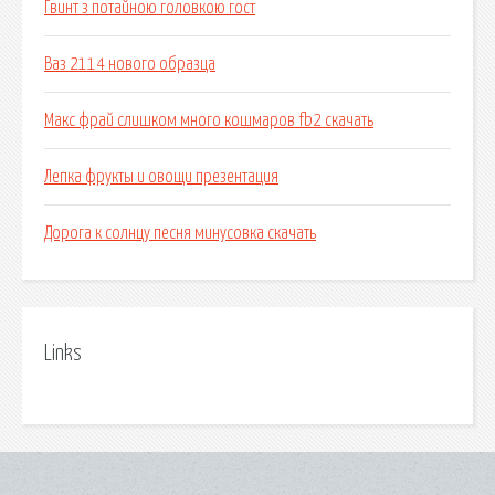
Гвинт з потайною головкою гост
Ваз 2114 нового образца
Макс фрай слишком много кошмаров fb2 скачать
Лепка фрукты и овощи презентация
Дорога к солнцу песня минусовка скачать
Links